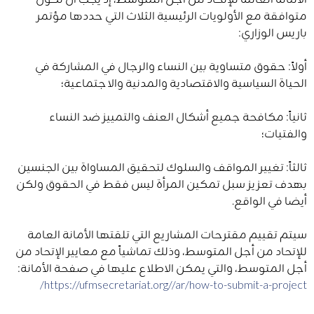
متوافقة مع الأولويات الرئيسية الثلاث التي حددها مؤتمر
باريس الوزاري:
أولاً: حقوق متساوية بين النساء والرجال في المشاركة في
الحياة السياسية والاقتصادية والمدنية والاجتماعية؛
ثانياً: مكافحة جميع أشكال العنف والتمييز ضد النساء
والفتيات؛
ثالثاً: تغيير المواقف والسلوك لتحقيق المساواة بين الجنسين
بهدف تعزيز سبل تمكين المرأة ليس فقط في الحقوق ولكن
أيضا في الواقع.
سيتم تقييم مقترحات المشاريع التي تلقتها الأمانة العامة
للإتحاد من أجل المتوسط​​، وذلك تماشياً مع معايير الإتحاد من
أجل المتوسط​​، والتي يمكن الاطلاع عليها في صفحة الأمانة:
https://ufmsecretariat.org//ar/how-to-submit-a-project/