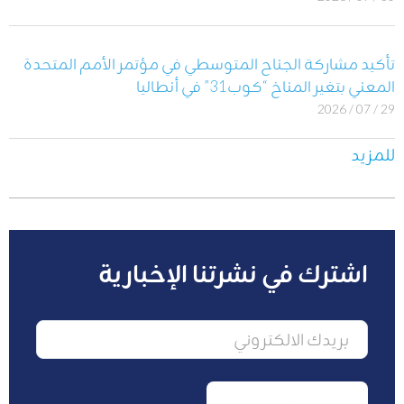
تأكيد مشاركة الجناح المتوسطي في مؤتمر الأمم المتحدة
المعني بتغير المناخ “كوب31” في أنطاليا
29 / 07 / 2026
للمزيد
اشترك في نشرتنا الإخبارية