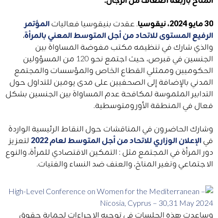
30 مايو 2024، نيقوسيا
. عقدت بنيقوسيا فعاليات
المؤتمر
الرفيع المستوى للاتحاد من أجل المتوسط ​​المعني بالمرأة
،
والذي شارك في تنظيمه مكتب مفوضة المساواة بين
الجنسين في قبرص، حيث اجتمع نحو 120 من المسؤولين
الحكوميين وممثلي القطاع الخاص والمؤسسات والمجتمع
المدني بالإضافة إلى الصحفيين على مدى يومين للتداول حول
التدابير الملموسة لمكافحة عدم المساواة بين الجنسين بشكل
فعال في المنطقة الأورومتوسطية.
وشارك الحاضرون في المناقشات حول النقاط الرئيسية الواردة
في
الإعلان الوزاري للاتحاد من أجل المتوسط ​​لعام 2022
لتعزيز
دور المرأة في المجتمع مثل : التمكين الاقتصادي للمرأة، والنوع
الاجتماعي وتغير المناخ، والعنف ضد النساء والفتيات.
وساعدت هذه الجلسات في توجيه الإجراءات لحماية حقوق