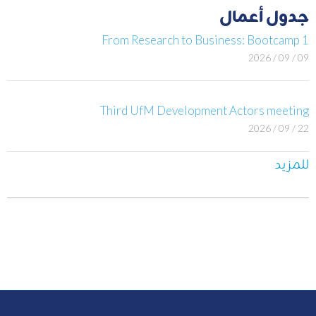
جدول أعمال
From Research to Business: Bootcamp 1
09 / 09 / 2026
Third UfM Development Actors meeting
22 / 09 / 2026
للمزيد