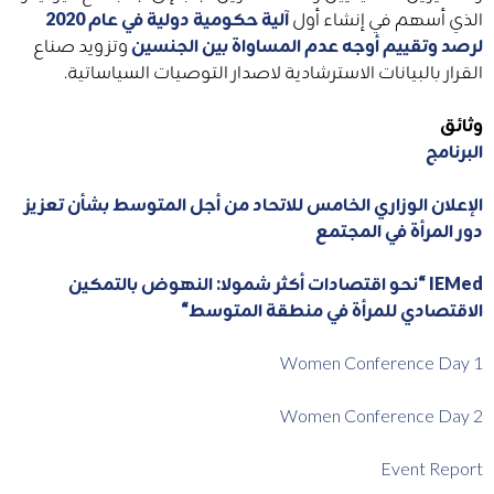
الذي أسهم في إنشاء أول
آلية حكومية دولية في
عام 2020
لرصد وتقييم أوجه عدم المساواة بين الجنسين
وتزويد صناع
القرار بالبيانات الاسترشادية لاصدار التوصيات السياساتية.
وثائق
البرنامج
الإعلان الوزاري الخامس للاتحاد من أجل المتوسط ​​بشأن تعزيز
دور المرأة في المجتمع
IEMed “
نحو
اقتصادات
أكثر
شمولا
:
النهوض
بالتمكين
الاقتصادي
للمرأة
في
منطقة
المتوسط
“
Women Conference Day 1
Women Conference Day 2
Event Report