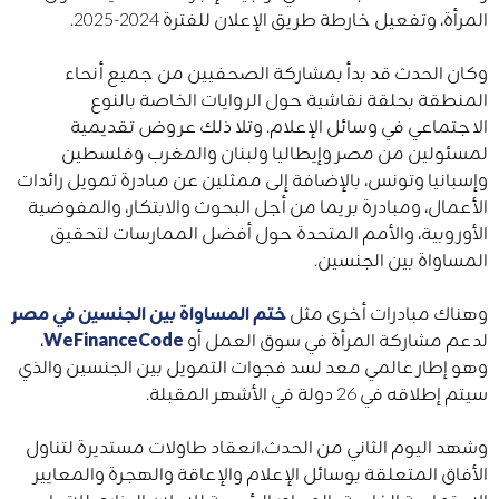
المرأة، وتفعيل خارطة طريق الإعلان للفترة 2024-2025.
وكان الحدث قد بدأ بمشاركة الصحفيين من جميع أنحاء
المنطقة بحلقة نقاشية حول الروايات الخاصة بالنوع
الاجتماعي في وسائل الإعلام. وتلا ذلك عروض تقديمية
لمسئولين من مصر وإيطاليا ولبنان والمغرب وفلسطين
وإسبانيا وتونس، بالإضافة إلى ممثلين عن مبادرة تمويل رائدات
الأعمال، ومبادرة بريما من أجل البحوث والابتكار، والمفوضية
الأوروبية، والأمم المتحدة حول أفضل الممارسات لتحقيق
المساواة بين الجنسين.
وهناك مبادرات أخرى مثل
ختم المساواة بين الجنسين في مصر
لدعم مشاركة المرأة في سوق العمل أو
WeFinanceCode
،
وهو إطار عالمي معد لسد فجوات التمويل بين الجنسين والذي
سيتم إطلاقه في 26 دولة في الأشهر المقبلة.
وشهد اليوم الثاني من الحدث،انعقاد طاولات مستديرة لتناول
الأفاق المتعلقة بوسائل الإعلام والإعاقة والهجرة والمعايير