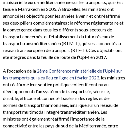
ministérielle euro-méditerranéenne sur les transports, qui s’est
tenue à Marrakech en 2005. À Bruxelles, les ministres ont
annoncé les objectifs pour les années à venir et ont réaffirmé
ses deux piliers complémentaires : la réforme réglementaire et
la convergence dans tous les différents sous-secteurs de
transport concernés, et l’établissement du futur réseau de
transport transméditerranéen (RTM-T), qui sera connecté au
réseau transeuropéen de transport (RTE-T). Ces objectifs ont
été intégrés dans la feuille de route de l’UpM en 2017.
À l’occasion de la
2ème Conférence ministérielle de l’UpM sur
les transports qui a eu lieu en ligne en février 2023
, les ministres
ont réaffirmé leur soutien politique collectif continu au
développement d’un système de transport sûr, sécurisé,
durable, efficace et connecté, basé sur des règles et des
normes de transport harmonisées, ainsi que sur un réseau de
transport multimodal intégré transméditerranéen. Les
ministres ont également réaffirmé l’importance de la
connectivité entre les pays du sud de la Méditerranée, entre