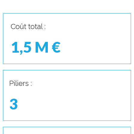
Coût total :
1,5 M €
Piliers :
3