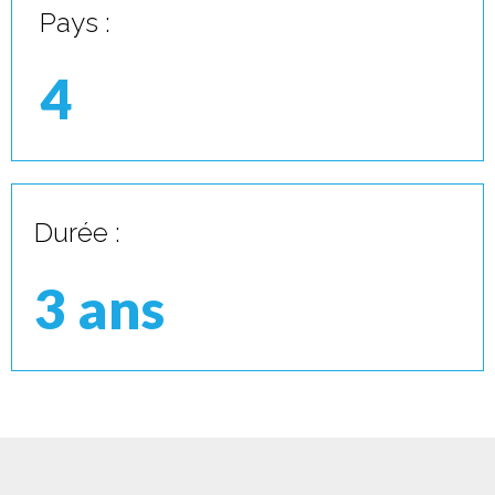
Pays :
4
Durée :
3 ans