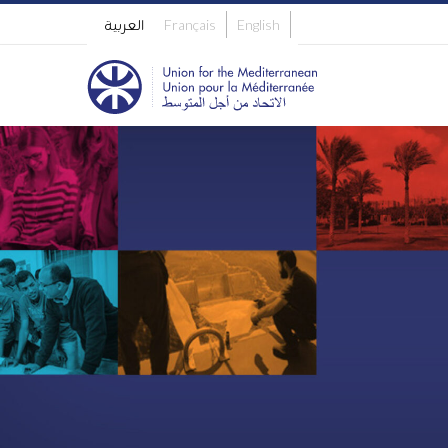
English
Français
العربية