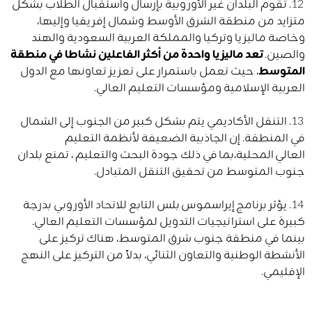
12. تقوم البلدان غير الأوروبية بإرسال واستقبال الطلاب بشكل
متزايد من منطقة الشرق الأوسط وشمال إفريقيا وإليها،
وخاصة ماليزيا وتركيا والمملكة العربية السعودية والهند
والصين.
تعد ماليزيا واحدة من أكثر الفاعلين نشاطا في منطقة
المتوسط
، حيث تعمل باستمرار على تعزيز تعاونها مع الدول
العربية الإسلامية ومؤسسات التعليم العالي.
13. التنقل الأكاديمي يتم بشكل كبير من الجنوب إلى الشمال
في المنطقة. إن الجاذبية الضعيفة لأنظمة التعليم
العالي المحلية،بما في ذلك جودة البحث والتعليم ، تمنع بلدان
جنوب المتوسط ​​من تحقيق التنقل المتبادل.
14. يؤثر برنامج إيراسموس بلس التابع للاتحاد الأوروبي بدرجة
كبيرة على استراتيجيات التدويل لمؤسسات التعليم العالي.
بينما في منطقة جنوب شرق المتوسط، هناك تركيز على
الأنشطة الوطنية والتعاون الثنائي، بدلاً من التركيز على النهج
الإقليمي.