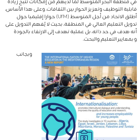
في منطقة البحر المتوسط لما لديهم من إمكانات تتيح زيادة
قابلية التوظيف وتعزيز الحوار بين الثقافات. وعلى هذا الأساس،
أطلق الاتحاد من أجل المتوسط (
UfM
) حوارا إقليميا حول
تدويل التعليم العالي في المنطقة، بحيث لا يُفهم التدويل على
أنه هدف في حد ذاته، بل عملية تهدف إلى الارتقاء بالجودة
و بمعايير التعليم والبحث.
وبجانب