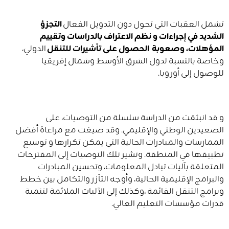
تشمل العقبات التي تحول دون التدويل الفعال
التجزؤ
الشديد في إجراءات و نظم الاعتراف بالدراسات وتقييم
المؤهلات، وصعوبة الحصول على تأشيرات للتنقل
الدولي،
وخاصة بالنسبة لدول الشرق الأوسط وشمال إفريقيا
للوصول إلى أوروبا.
و قد انبثقت من الدراسة سلسلة من التوصيات، على
الصعيدين الوطني والإقليمي. وقد صيغت مع مراعاة أفضل
الممارسات والمبادرات الحالية التي يمكن تكرارها و توسيع
تطبيقها في المنطقة. وتشير تلك التوصيات إلى المقترحات
المتعلقة بآليات تبادل المعلومات، وتحسين المبادرات
والبرامج الإقليمية الحالية، وأوجه التآزر والتكامل بين خطط
وبرامج التنقل القائمة ،وكذلك إلى الآليات الملائمة لتنمية
قدرات مؤسسات التعليم العالي.