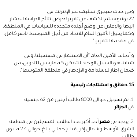
وفي حدث سيجرى تنظيمه عبر الإنترنت في
22 يونيو سيتم الكشف عن تقرير لعرض نتائج الدراسة المشار
إليها والإعلان عن وضع أجندة متجددة للسياسات في المنطقة.
وكما يقول الأمين العام للاتحاد من أجل المتوسط، ناصر كامل،
في مقدمة التقرير: “
و أضاف الأمين العام “أن الاستثمار في مستقبلنا، وفي
شبابنا،هو السبيل الوحيد لنتمكن كممارسين للتدويل، من
ضمان إطار للاستدامة والازدهار في منطقة المتوسط ”.
15 حقائق و استنتاجات رئيسية
1. تم تسجيل حوالي 8000 طالب أجنبي من 62 جنسية
في
الجزائر
2. يوجد في
مصر
أحد أكبر عدد الطلاب المسجلين في منطقة
الشرق الأوسط وشمال إفريقيا، بإجمالي يبلغ حوالي 2.4 مليون
طالب.