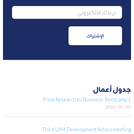
جدول أعمال
From Research to Business: Bootcamp 1
09 / 09 / 2026
Third UfM Development Actors meeting