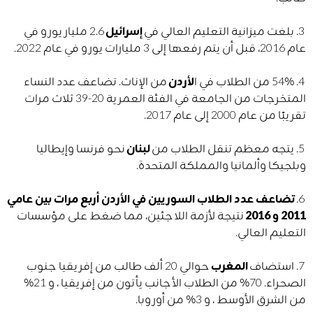
3. بلغت ميزانية التعليم العالي في
إسرائيل
2.6 مليار يورو في
عام 2016، قبل أن يتم رفعها إلى 3 مليارات يورو في عام 2022.
4. 54٪ من الطلاب في ا
لأردن
من الإناث. تضاعف عدد النساء
المتخرجات من الجامعة في الفئة العمرية 20-39 ثلاث مرات
تقريبًا من عام 2000 إلى عام 2017.
5. يتجه معظم تنقل الطلاب من
لبنان
نحو فرنسا وإيطاليا
وبلجيكا وألمانيا والمملكة المتحدة.
6.
تضاعف عدد الطلاب السوريين في الأردن أربع مرات بين عامي
2011 و 2016
نتيجة لأزمة اللاجئين، مما ضغط على مؤسسات
التعليم العالي.
7. استضاف
المغرب
حوالي 20 ألف طالب من إفريقيا جنوب
الصحراء. 70٪ من الطلاب الأجانب يأتون من إفريقيا ، و 21٪
من الشرق الأوسط ، و 3٪ من أوروبا.