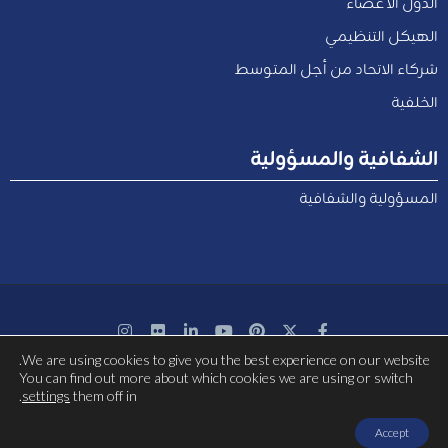
الدول الاعضاء
الهيكل التنظيمي
شركاء الاتحاد من أجل المتوسط
الخلفية
الشفافية والمسؤولية
المسؤولية والشفافية
We are using cookies to give you the best experience on our website.
بتمويل مشترك من الاتحاد الأوروبي
You can find out more about which cookies we are using or switch
.
settings
them off in
Accept