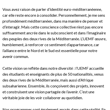
Vous avez raison de parler d’identité euro-méditerranéenne,
car elle reste encore à consolider. Personnellement, je me sens
profondément méditerranéen, dans ma manière de penser et
d’interagir. Mais cette conscience collective n’est pas encore
suffisamment ancrée dans le subconscient et dans l’imaginaire
des peuples des deux rives de la Méditerranée. L’UEMF œuvre,
humblement, à renforcer ce sentiment d’appartenance, car
l’alliance entre le Nord et le Sud est essentielle pour notre
avenir commun.
Cette vision se reflète dans notre diversité : l’UEMF accueille
des étudiants et enseignants de plus de 50 nationalités, venus
des deux rives de la Méditerranée, mais aussi d’Afrique
subsaharienne. Ensemble, ils conçoivent des projets, innovent
et construisent une vision partagée de l’avenir. C’est une
véritable joie de les voir collaborer au quotidien.
Nos programmes sont également ancrés dans cette réalité. En