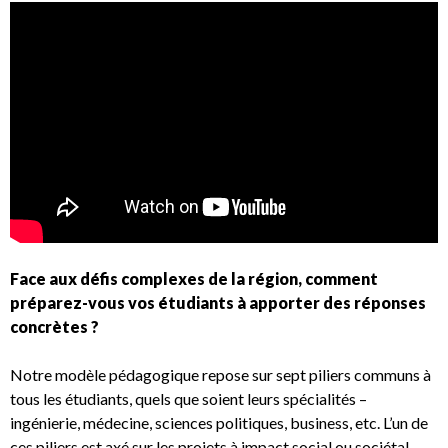
Face aux défis complexes de la région, comment
préparez-vous vos étudiants à apporter des réponses
concrètes ?
Notre modèle pédagogique repose sur sept piliers communs à
tous les étudiants, quels que soient leurs spécialités –
ingénierie, médecine, sciences politiques, business, etc. L’un de
ces piliers est axé sur les projets à impact social ou sociétal.